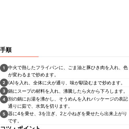
手順
中火で熱したフライパンに、ごま油と豚ひき肉を入れ、色
1
が変わるまで炒めます。
(A)を入れ、全体に火が通り、味が馴染むまで炒めます。
2
鍋にスープの材料を入れ、沸騰したら火から下ろします。
3
別の鍋にお湯を沸かし、そうめんを入れパッケージの表記
4
通りに茹で、水気を切ります。
器に4を乗せ、3を注ぎ、2と小ねぎを乗せたら出来上がり
5
です。
コツ・ポイント