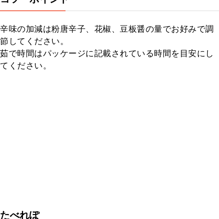
辛味の加減は粉唐辛子、花椒、豆板醤の量でお好みで調
節してください。

茹で時間はパッケージに記載されている時間を目安にし
てください。
たべれぽ