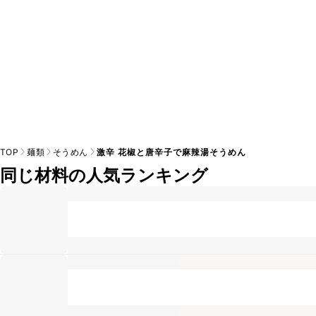
TOP
麺類
そうめん
激辛 花椒と唐辛子で麻辣湯そうめん
同じ材料の人気ランキング