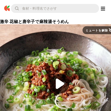
激辛 花椒と唐辛子で麻辣湯そうめん
ミュートを解除