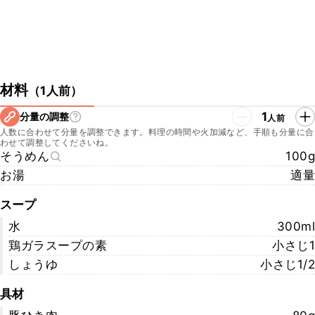
材料
（
1人前
）
1
分量の調整
人前
人数に合わせて分量を調整できます。料理の時間や火加減など、手順も分量に合
わせて調整してくださいね。
そうめん
100g
お湯
適量
スープ
水
300ml
鶏ガラスープの素
小さじ1
しょうゆ
小さじ1/2
具材