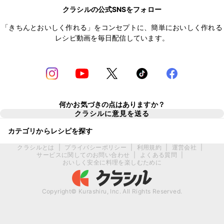
クラシルの公式SNSをフォロー
「きちんとおいしく作れる」をコンセプトに、簡単においしく作れる
レシピ動画を毎日配信しています。
何かお気づきの点はありますか？
クラシルに意見を送る
カテゴリからレシピを探す
クラシルとは
|
プライバシーポリシー
|
利用規約
|
運営会社
|
サービスに関してのお問い合わせ
|
よくある質問
|
おいしく安全に料理を楽しむために
Copyright© Kurashiru, Inc. All Rights Reserved.