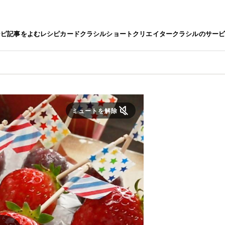
シピ
記事をよむ
レシピカード
クラシルショート
クリエイター
クラシルのサー
ミュートを解除