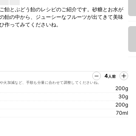
ご飴とぶどう飴のレシピのご紹介です。砂糖とお水が
の飴の中から、ジューシーなフルーツが出てきて美味
ひ作ってみてくださいね。
4
人前
や火加減など、手順も分量に合わせて調整してくださいね。
200g
30g
200g
70ml