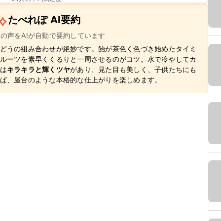
たべれぽ AI要約
ーの声をAIが自動で要約しています
どうの組み合わせが絶妙です。飴が茶色く色づき始めたタイミ
ルーツを素早くくるりと一周させるのがコツ。水で冷やしてカ
は
キラキラと輝くツヤ
があり、見た目も美しく、子供たちにも
ば、屋台のような本格的な仕上がりを楽しめます。