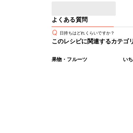
よくある質問
Q
日持ちはどれくらいですか？
このレシピに関連するカテゴ
保存期間は冷蔵で当日中が目安です。
A
※日持ちは目安です。
こちら
果物・フルーツ
い