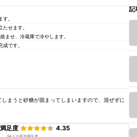
記
ます。
立たせます。
に絡ませ、冷蔵庫で冷やします。
完成です。
てしまうと砂糖が固まってしまいますので、混ぜずに
ピ満足度
4.35
94
人の平均満足度