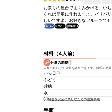
お祭りの屋台でよくみかける、いち
あれば簡単に作れますよ。パリパリ
しいですよ。お好きなフルーツでぜ
印刷する
シェア
ポスト
材料
（
4人前
）
分量の調整
人数に合わせて分量を調整できます。料理の時間
いちご
ぶどう
砂糖
水
料理を安全に楽しむための注意事項
手順