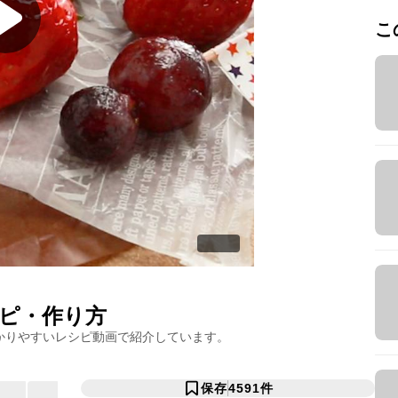
こ
ピ・作り方
かりやすいレシピ動画で紹介しています。
保存
4591
件