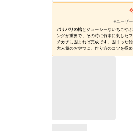
※ユーザ
パリパリの飴
とジューシーないちごやぶ
ングが重要で、その時に竹串に刺したフ
チカチに固まれば完成です。固まった飴
大人気のおやつに。作り方のコツを掴め