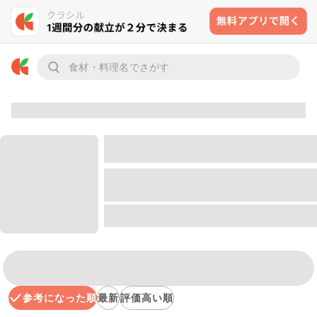
参考になった順
最新
評価高い順