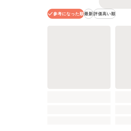
参考になった順
最新
評価高い順