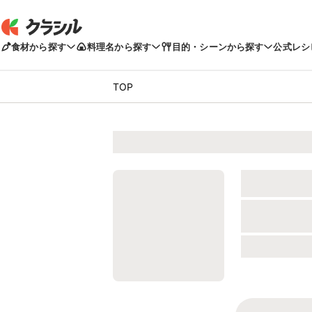
食材から探す
料理名から探す
目的・シーンから探す
公式レシ
TOP