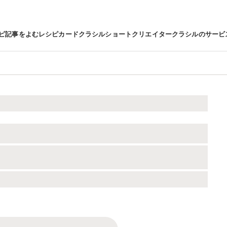
ピ
記事をよむ
レシピカード
クラシルショート
クリエイター
クラシルのサービ