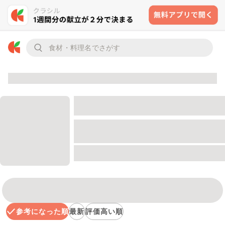
参考になった順
最新
評価高い順