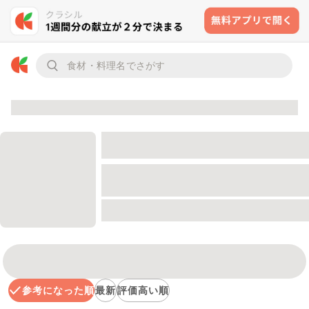
参考になった順
最新
評価高い順