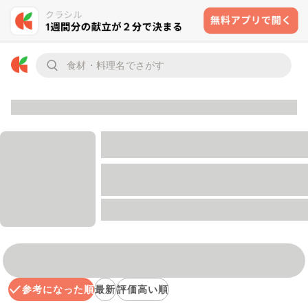
参考になった順
最新
評価高い順