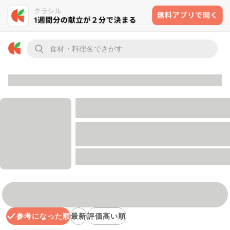
参考になった順
最新
評価高い順