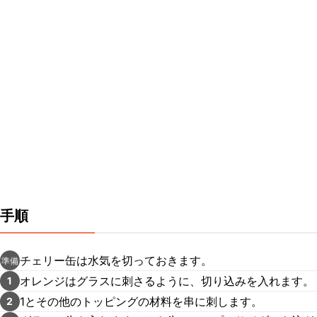
手順
チェリー缶は水気を切っておきます。
準備
オレンジはグラスに刺さるように、切り込みを入れます。
1
1とその他のトッピングの材料を串に刺します。
2