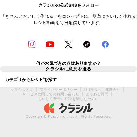
クラシルの公式SNSをフォロー
「きちんとおいしく作れる」をコンセプトに、簡単においしく作れる
レシピ動画を毎日配信しています。
何かお気づきの点はありますか？
クラシルに意見を送る
カテゴリからレシピを探す
クラシルとは
|
プライバシーポリシー
|
利用規約
|
運営会社
|
サービスに関してのお問い合わせ
|
よくある質問
|
おいしく安全に料理を楽しむために
Copyright© Kurashiru, Inc. All Rights Reserved.