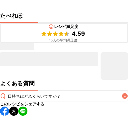
たべれぽ
レシピ満足度
4.59
15
人の平均満足度
よくある質問
Q
日持ちはどれくらいですか？
+
このレシピをシェアする
こちらのレシピは出来たてをお召し上がりいただくことをお
すすめします。

A
※日持ちは目安です。
こちら
の注意事項をご確認の上、正し