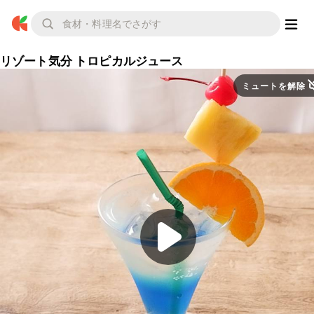
リゾート気分 トロピカルジュース
ミュートを解除