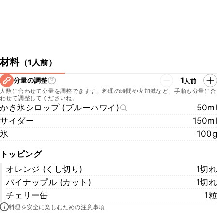
材料
（
1人前
）
1
分量の調整
人前
人数に合わせて分量を調整できます。料理の時間や火加減など、手順も分量に合
わせて調整してくださいね。
かき氷シロップ (ブルーハワイ)
50ml
サイダー
150ml
氷
100g
トッピング
オレンジ (くし切り)
1切れ
パイナップル (カット)
1切れ
チェリー缶
1粒
料理を安全に楽しむための注意事項