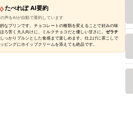
たべれぽ AI要約
ーの声をAIが自動で要約しています
的なプリンです。チョコレートの種類を変えることで好みの味
ほろ苦く大人向けに、ミルクチョコだと優しい甘さに。
ゼラチ
しっかりプルンとした食感まで楽しめます。仕上げに茶こしで
ッピングにホイップクリームを添えても絶品です。