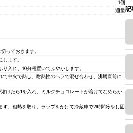
1個
記
適量
に切っておきます。
にします。
ふり入れ、10分程置いてふやかします。
れて中火で熱し、耐熱性のヘラで混ぜ合わせ、沸騰直前に
が溶けたら1を入れ、ミルクチョコレートが溶けてなめらか
。
ます。粗熱を取り、ラップをかけて冷蔵庫で2時間冷やし固
。