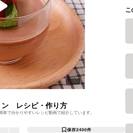
こ
リン
レシピ・作り方
簡単で分かりやすいレシピ動画で紹介しています。
保存
2400
件