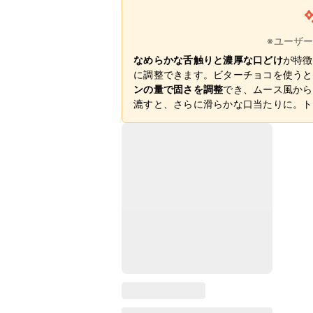
※ユーザ
なめらかな舌触りと濃厚な口どけ
が特徴
に調整できます。ビターチョコを使うと
ンの量で固さを調整
でき、ムース風から
漉すと、さらに滑らかな口当たりに。ト