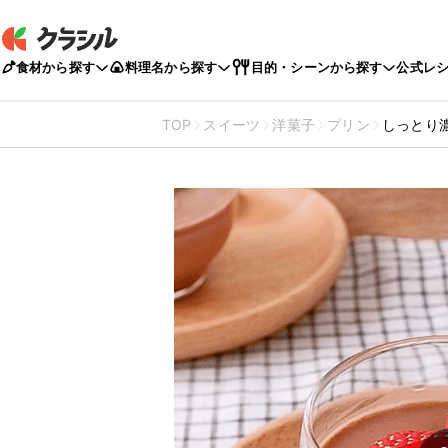
食材から探す
料理名から探す
目的・シーンから探す
公式レ
TOP
スイーツ
洋菓子
プリン
しっとり