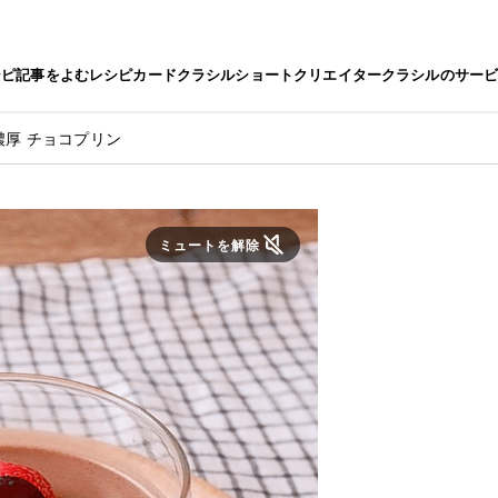
シピ
記事をよむ
レシピカード
クラシルショート
クリエイター
クラシルのサー
濃厚 チョコプリン
ミュートを解除