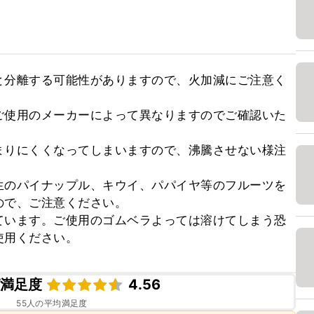
と分離する可能性がありますので、火加減にご注意く
ご使用のメーカーによって異なりますのでご確認いた


まりにくくなってしまいますので、沸騰させない様注
生のパイナップル、キウイ、パパイヤ等のフルーツを
で、ご注意ください。

ています。ご使用のゴムベラよっては溶けてしまう恐
使用ください。
ピ満足度
4.56
55
人の平均満足度