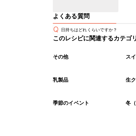
よくある質問
Q
日持ちはどれくらいですか？
このレシピに関連するカテゴ
保存期間は冷蔵で翌日中が目安です。
A
※日持ちは目安です。
こちら
その他
ス
乳製品
生
季節のイベント
冬（