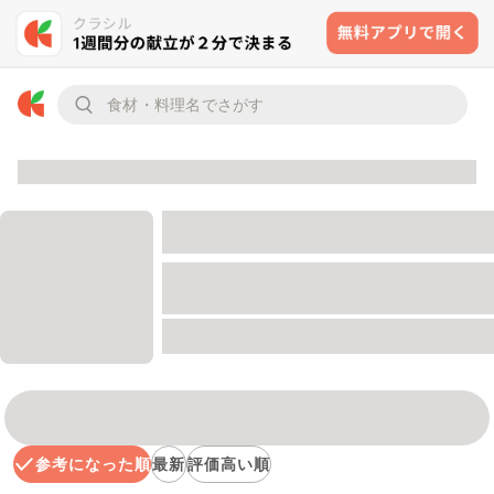
参考になった順
最新
評価高い順