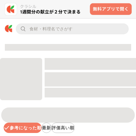
参考になった順
最新
評価高い順