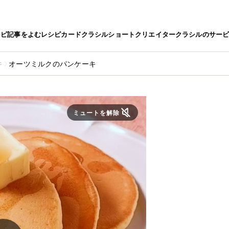
シピ
記事をよむ
レシピカード
クラシルショート
クリエイター
クラシルのサー
キ
オーツミルクのパンケーキ
ミュートを解除