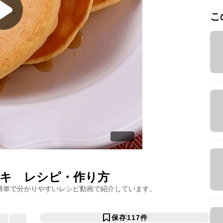
こ
キ
レシピ・作り方
簡単で分かりやすいレシピ動画で紹介しています。
保存
117
件