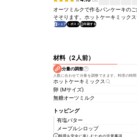
オーツミルクで作るパンケーキのご
そそります。ホットケーキミックス
印刷する
シェア
ポスト
材料
（
2人前
）
分量の調整
人数に合わせて分量を調整できます。料理の時間
ホットケーキミックス
卵 (Mサイズ)
無糖オーツミルク
トッピング
有塩バター
メープルシロップ
料理を安全に楽しむための注意事項