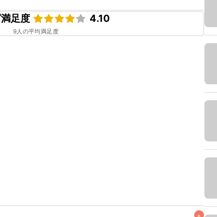
ピ満足度
4.10
9
人の平均満足度
+