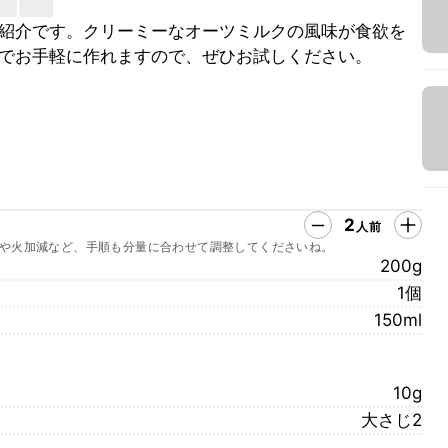
紹介です。クリーミーなオーツミルクの風味が食欲を
でお手軽に作れますので、ぜひお試しください。
2
人前
や火加減など、手順も分量に合わせて調整してくださいね。
200g
1個
150ml
10g
大さじ2