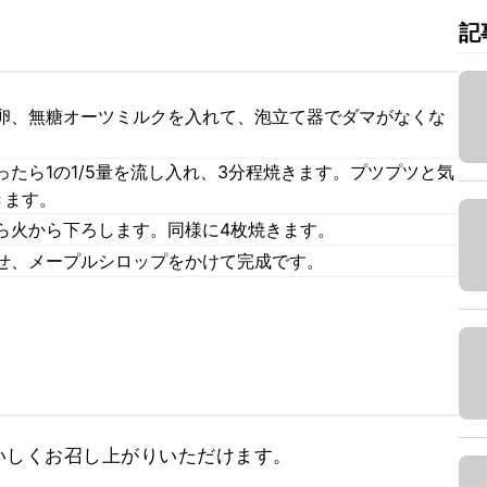
記
卵、無糖オーツミルクを入れて、泡立て器でダマがなくな
たら1の1/5量を流し入れ、3分程焼きます。プツプツと気
きます。
ら火から下ろします。同様に4枚焼きます。
せ、メープルシロップをかけて完成です。
いしくお召し上がりいただけます。