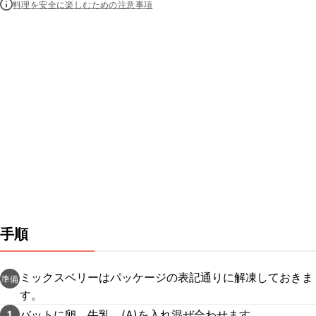
料理を安全に楽しむための注意事項
手順
ミックスベリーはパッケージの表記通りに解凍しておきま
準備
す。
バットに卵、牛乳、(A)を入れ混ぜ合わせます。
1