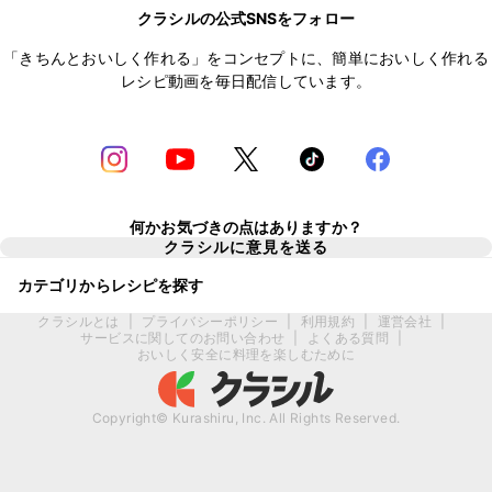
クラシルの公式SNSをフォロー
「きちんとおいしく作れる」をコンセプトに、簡単においしく作れる
レシピ動画を毎日配信しています。
何かお気づきの点はありますか？
クラシルに意見を送る
カテゴリからレシピを探す
クラシルとは
|
プライバシーポリシー
|
利用規約
|
運営会社
|
サービスに関してのお問い合わせ
|
よくある質問
|
おいしく安全に料理を楽しむために
Copyright© Kurashiru, Inc. All Rights Reserved.