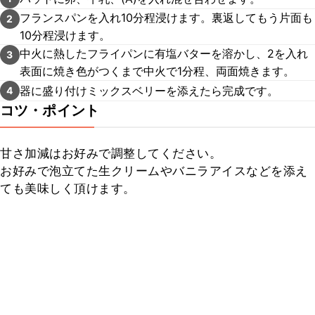
フランスパンを入れ10分程浸けます。裏返してもう片面も
2
10分程浸けます。
中火に熱したフライパンに有塩バターを溶かし、2を入れ
3
表面に焼き色がつくまで中火で1分程、両面焼きます。
器に盛り付けミックスベリーを添えたら完成です。
4
コツ・ポイント
甘さ加減はお好みで調整してください。

お好みで泡立てた生クリームやバニラアイスなどを添え
ても美味しく頂けます。