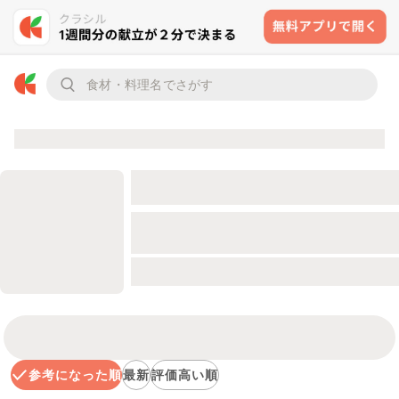
参考になった順
最新
評価高い順