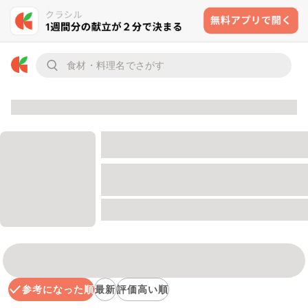
参考になった順
最新
評価高い順