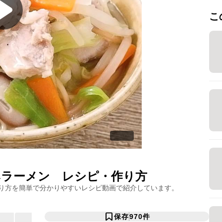
こ
みラーメン
レシピ・作り方
り方を簡単で分かりやすいレシピ動画で紹介しています。
保存
970
件