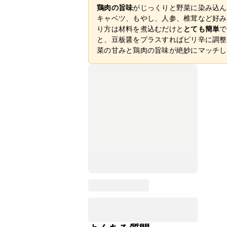
鶏肉の旨味
がじっくりと野菜に染み込ん
キャベツ、もやし、人参、椎茸など好み
り方は材料を煮込むだけと
とても簡単
で
と、豆板醤をプラスすればピリ辛に調整
菜の甘みと鶏肉の旨味が絶妙にマッチし