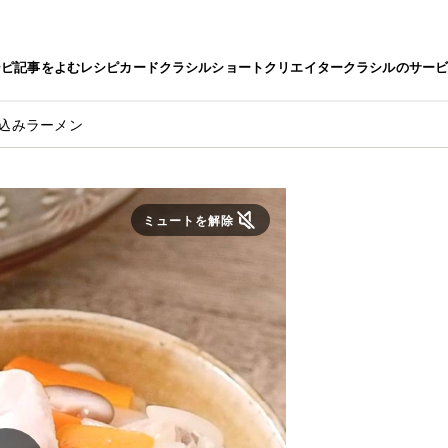
シピ
記事をよむ
レシピカード
クラシルショート
クリエイター
クラシルのサー
煮込みラーメン
ミュートを解除