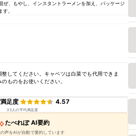
て混ぜ、もやし、インスタントラーメンを加え、パッケージ
ます。
調整してください。キャベツは白菜でも代用できま
みのものをお使いください。
ピ満足度
4.57
33
人の平均満足度
たべれぽ AI要約
ーの声をAIが自動で要約しています