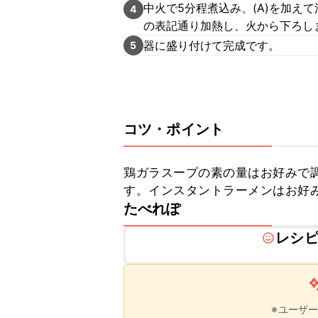
中火で5分程煮込み、(A)を加え
4
の表記通り加熱し、火から下ろし
器に盛り付けて完成です。
5
コツ・ポイント
鶏ガラスープの素の量はお好みで
す。インスタントラーメンはお好
たべれぽ
レシ
※ユーザ