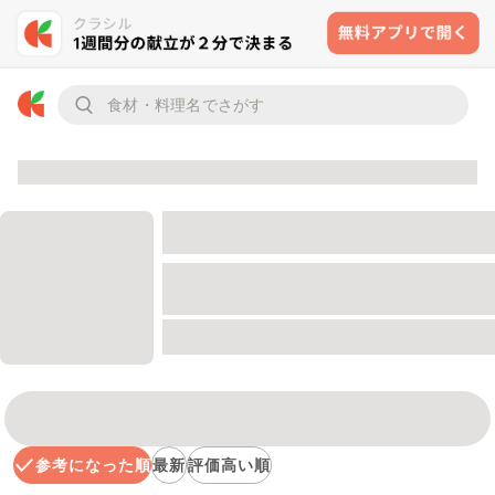
参考になった順
最新
評価高い順