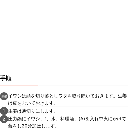
手順
イワシは頭を切り落としワタを取り除いておきます。生姜
準備
は皮をむいておきます。
生姜は薄切りにします。
1
圧力鍋にイワシ、1、水、料理酒、(A)を入れ中火にかけて
2
蓋をし20分加圧します。