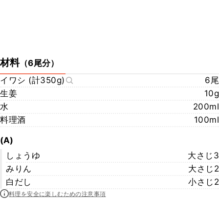
材料
（
6尾分
）
イワシ (計350g)
6尾
生姜
10g
水
200ml
料理酒
100ml
(A)
しょうゆ
大さじ3
みりん
大さじ2
白だし
小さじ2
料理を安全に楽しむための注意事項