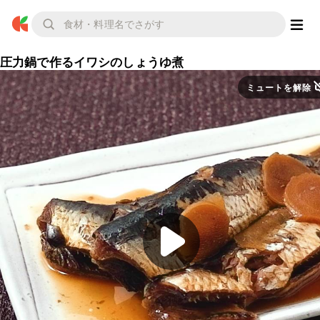
圧力鍋で作るイワシのしょうゆ煮
ミュートを解除