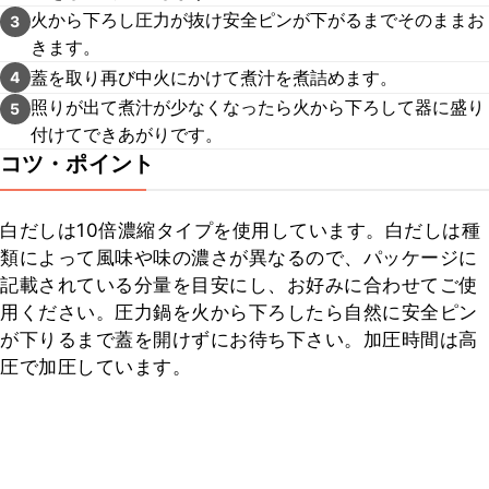
火から下ろし圧力が抜け安全ピンが下がるまでそのままお
3
きます。
蓋を取り再び中火にかけて煮汁を煮詰めます。
4
照りが出て煮汁が少なくなったら火から下ろして器に盛り
5
付けてできあがりです。
コツ・ポイント
白だしは10倍濃縮タイプを使用しています。白だしは種
類によって風味や味の濃さが異なるので、パッケージに
記載されている分量を目安にし、お好みに合わせてご使
用ください。圧力鍋を火から下ろしたら自然に安全ピン
が下りるまで蓋を開けずにお待ち下さい。加圧時間は高
圧で加圧しています。