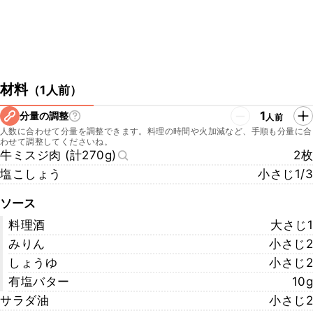
材料
（
1人前
）
1
分量の調整
人前
人数に合わせて分量を調整できます。料理の時間や火加減など、手順も分量に合
わせて調整してくださいね。
牛ミスジ肉 (計270g)
2枚
塩こしょう
小さじ1/3
ソース
料理酒
大さじ1
みりん
小さじ2
しょうゆ
小さじ2
有塩バター
10g
サラダ油
小さじ2