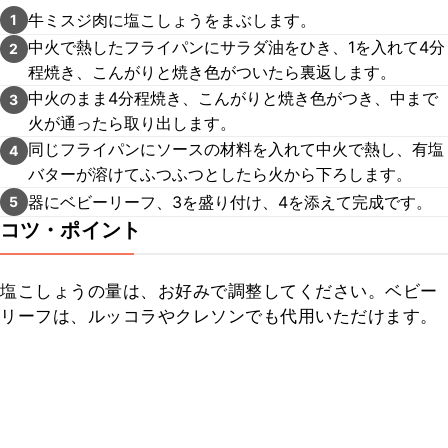
牛ミスジ肉に塩こしょうをまぶします。
1
中火で熱したフライパンにサラダ油をひき、1を入れて4分
2
程焼き、こんがりと焼き色がついたら裏返します。
中火のまま4分程焼き、こんがりと焼き色がつき、中まで
3
火が通ったら取り出します。
同じフライパンにソースの材料を入れて中火で熱し、有塩
4
バターが溶けてふつふつとしたら火から下ろします。
器にベビーリーフ、3を盛り付け、4を添えて完成です。
5
コツ・ポイント
塩こしょうの量は、お好みで調整してください。ベビー
リーフは、ルッコラやクレソンでも代用いただけます。