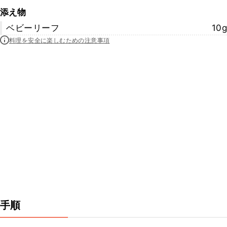
添え物
ベビーリーフ
10g
料理を安全に楽しむための注意事項
手順