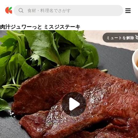
肉汁ジュワーっと ミスジステーキ
ミュートを解除