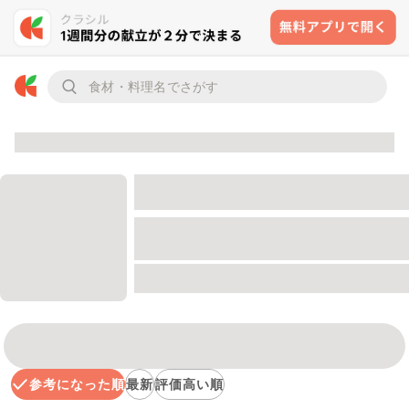
参考になった順
最新
評価高い順