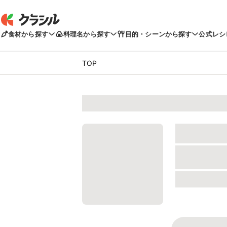
食材から探す
料理名から探す
目的・シーンから探す
公式レシ
TOP