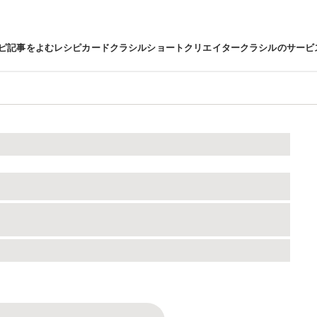
ピ
記事をよむ
レシピカード
クラシルショート
クリエイター
クラシルのサービ