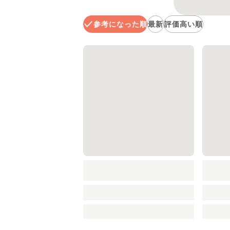
参考になった順
最新
評価高い順