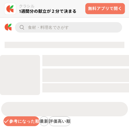
参考になった順
最新
評価高い順