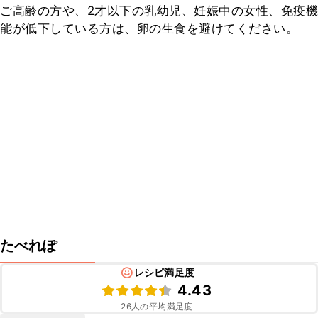
ご高齢の方や、2才以下の乳幼児、妊娠中の女性、免疫機
能が低下している方は、卵の生食を避けてください。
たべれぽ
レシピ満足度
4.43
26
人の平均満足度