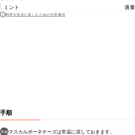
ミント
適量
料理を安全に楽しむための注意事項
手順
マスカルポーネチーズは常温に戻しておきます。
準備