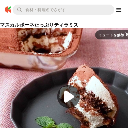
マスカルポーネたっぷりティラミス
ミュートを解除