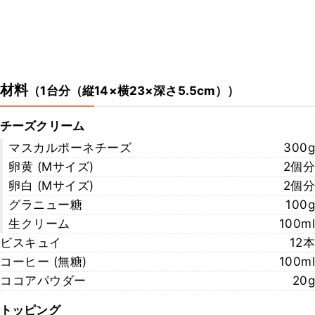
材料
（
1台分（縦14×横23×深さ5.5cm）
）
チーズクリーム
マスカルポーネチーズ
300g
卵黄 (Mサイズ)
2個分
卵白 (Mサイズ)
2個分
グラニュー糖
100g
生クリーム
100ml
ビスキュイ
12本
コーヒー (無糖)
100ml
ココアパウダー
20g
トッピング