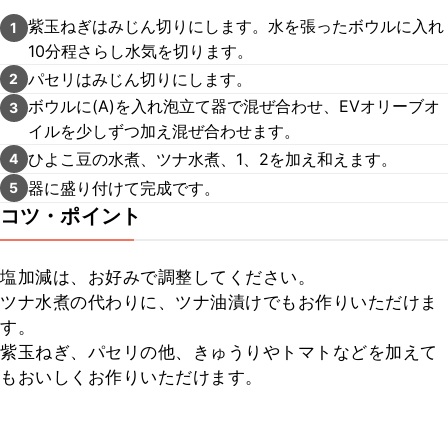
紫玉ねぎはみじん切りにします。水を張ったボウルに入れ
1
10分程さらし水気を切ります。
パセリはみじん切りにします。
2
ボウルに(A)を入れ泡立て器で混ぜ合わせ、EVオリーブオ
3
イルを少しずつ加え混ぜ合わせます。
ひよこ豆の水煮、ツナ水煮、1、2を加え和えます。
4
器に盛り付けて完成です。
5
コツ・ポイント
塩加減は、お好みで調整してください。

ツナ水煮の代わりに、ツナ油漬けでもお作りいただけま
す。

紫玉ねぎ、パセリの他、きゅうりやトマトなどを加えて
もおいしくお作りいただけます。