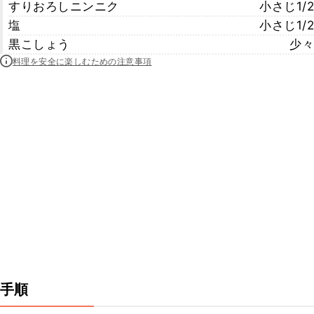
すりおろしニンニク
小さじ1/2
塩
小さじ1/2
黒こしょう
少々
料理を安全に楽しむための注意事項
手順