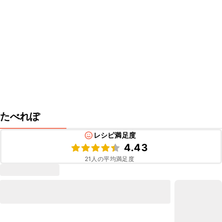
たべれぽ
レシピ満足度
4.43
21
人の平均満足度