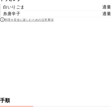
白いりごま
適量
糸唐辛子
適量
料理を安全に楽しむための注意事項
手順