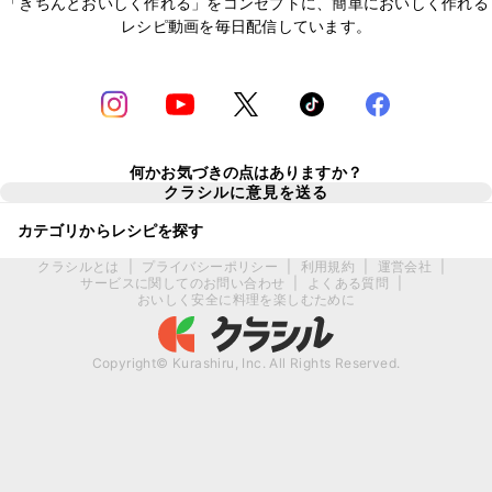
「きちんとおいしく作れる」をコンセプトに、簡単においしく作れる
レシピ動画を毎日配信しています。
何かお気づきの点はありますか？
クラシルに意見を送る
カテゴリからレシピを探す
クラシルとは
|
プライバシーポリシー
|
利用規約
|
運営会社
|
サービスに関してのお問い合わせ
|
よくある質問
|
おいしく安全に料理を楽しむために
Copyright© Kurashiru, Inc. All Rights Reserved.