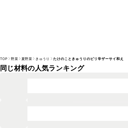
TOP
野菜
夏野菜
きゅうり
たけのこときゅうりのピリ辛ザーサイ和え
同じ材料の人気ランキング