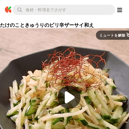
たけのこときゅうりのピリ辛ザーサイ和え
ミュートを解除