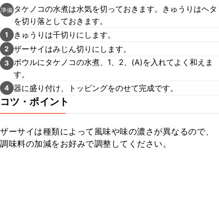
タケノコの水煮は水気を切っておきます。きゅうりはヘタ
準備
を切り落としておきます。
きゅうりは千切りにします。
1
ザーサイはみじん切りにします。
2
ボウルにタケノコの水煮、1、2、(A)を入れてよく和えま
3
す。
器に盛り付け、トッピングをのせて完成です。
4
コツ・ポイント
ザーサイは種類によって風味や味の濃さが異なるので、
調味料の加減をお好みで調整してください。