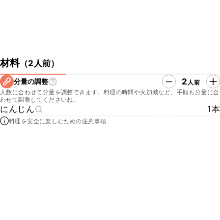
材料
（
2人前
）
2
分量の調整
人前
人数に合わせて分量を調整できます。料理の時間や火加減など、手順も分量に合
わせて調整してくださいね。
にんじん
1本
料理を安全に楽しむための注意事項