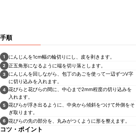
手順
にんじんを1cm幅の輪切りにし、皮を剥きます。
1
正五角形になるように端を切り落とします。
2
にんじんを回しながら、包丁のあごを使って一辺ずつV字
3
に切り込みを入れます。
花びらと花びらの間に、中心まで2mm程度の切り込みを
4
入れます。
花びらが浮き出るように、中央から傾斜をつけて外側をそ
5
ぎ取ります。
花びらの先の部分を、丸みがつくように形を整えます。
6
コツ・ポイント