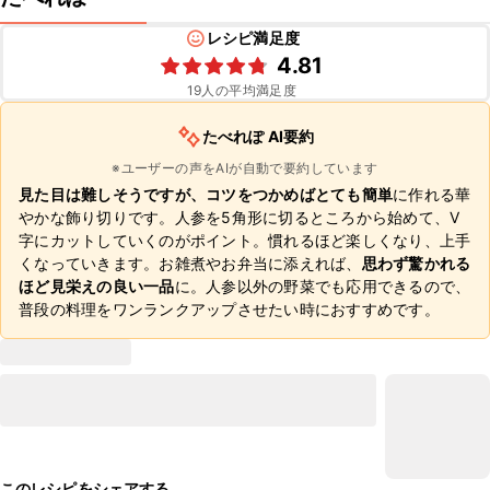
レシピ満足度
4.81
19
人の平均満足度
たべれぽ AI要約
※ユーザーの声をAIが自動で要約しています
見た目は難しそうですが、コツをつかめばとても簡単
に作れる華
やかな飾り切りです。人参を5角形に切るところから始めて、V
字にカットしていくのがポイント。慣れるほど楽しくなり、上手
くなっていきます。お雑煮やお弁当に添えれば、
思わず驚かれる
ほど見栄えの良い一品
に。人参以外の野菜でも応用できるので、
普段の料理をワンランクアップさせたい時におすすめです。
このレシピをシェアする