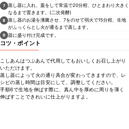
蒸し器に入れ、蓋をして常温で20分程、ひとまわり大きく
7
なるまで置きます。(二次発酵)
蒸し器のお湯を沸騰させ、7をのせて弱火で15分程、生地
8
がふっくらとし火が通るまで蒸します。
器に盛り付け完成です。
9
コツ・ポイント
こしあんはつぶあんで代用してもおいしくお召し上がり
いただけます。

蒸し器によって火の通り具合が変わってきますので、レ
シピの蒸し時間は目安にして、調整してください。

手順6で生地を伸ばす際に、真ん中を厚めに周りを薄く
伸ばすことできれいに仕上がりますよ。