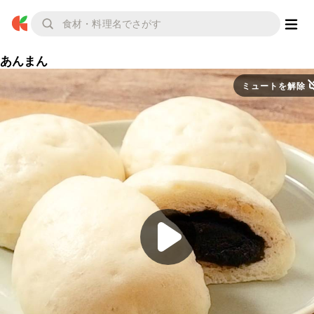
あんまん
ミュートを解除