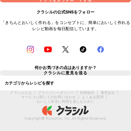
クラシルの公式SNSをフォロー
「きちんとおいしく作れる」をコンセプトに、簡単においしく作れる
レシピ動画を毎日配信しています。
何かお気づきの点はありますか？
クラシルに意見を送る
カテゴリからレシピを探す
クラシルとは
|
プライバシーポリシー
|
利用規約
|
運営会社
|
サービスに関してのお問い合わせ
|
よくある質問
|
おいしく安全に料理を楽しむために
Copyright© Kurashiru, Inc. All Rights Reserved.