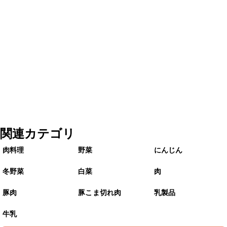
関連カテゴリ
肉料理
野菜
にんじん
冬野菜
白菜
肉
豚肉
豚こま切れ肉
乳製品
牛乳