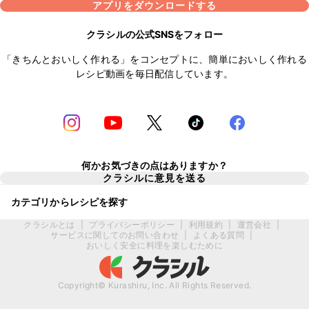
アプリをダウンロードする
クラシルの公式SNSをフォロー
「きちんとおいしく作れる」をコンセプトに、簡単においしく作れる
レシピ動画を毎日配信しています。
何かお気づきの点はありますか？
クラシルに意見を送る
カテゴリからレシピを探す
クラシルとは
|
プライバシーポリシー
|
利用規約
|
運営会社
|
サービスに関してのお問い合わせ
|
よくある質問
|
おいしく安全に料理を楽しむために
Copyright© Kurashiru, Inc. All Rights Reserved.