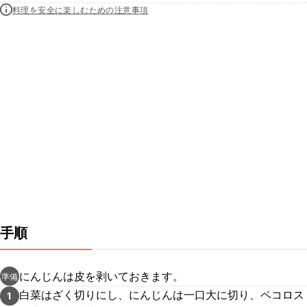
料理を安全に楽しむための注意事項
手順
にんじんは皮を剥いておきます。
準備
白菜はざく切りにし、にんじんは一口大に切り、ペコロス
1