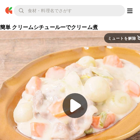
簡単 クリームシチュールーでクリーム煮
ミュートを解除