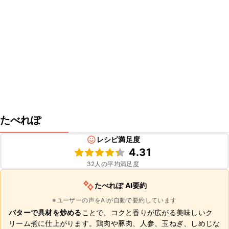
たべれぽ
レシピ満足度
4.31
32
人の平均満足度
たべれぽ AI要約
※ユーザーの声をAIが自動で要約しています
バターで具材を炒める
ことで、コクと香りが広がる美味しいク
リーム煮に仕上がります。鶏肉や豚肉、人参、玉ねぎ、しめじな