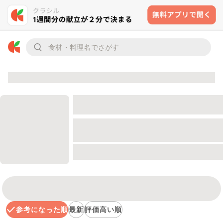
参考になった順
最新
評価高い順