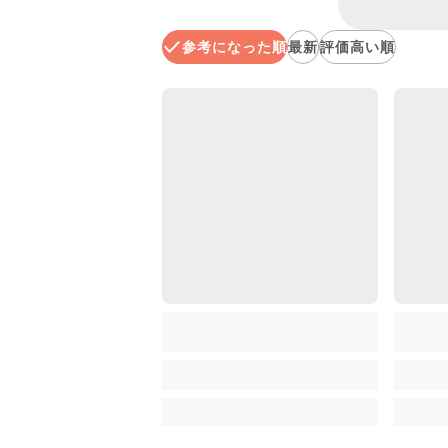
参考になった順
最新
評価高い順