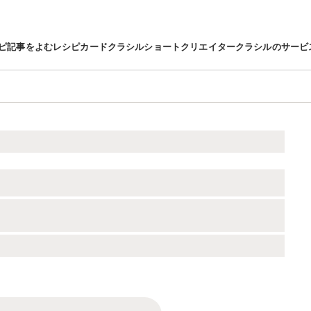
ピ
記事をよむ
レシピカード
クラシルショート
クリエイター
クラシルのサービ