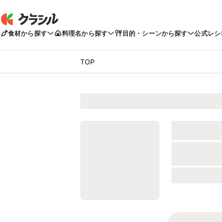
食材から探す
料理名から探す
目的・シーンから探す
公式レシ
TOP