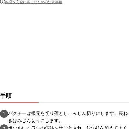
料理を安全に楽しむための注意事項
手順
パクチーは根元を切り落とし、みじん切りにします。長ね
1
ぎはみじん切りにします。
ボウルにイワシの缶詰を汁ごと入れ、1と(A)を加えてよく
2