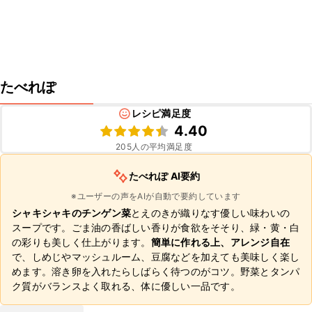
たべれぽ
レシピ満足度
4.40
205
人の平均満足度
たべれぽ AI要約
※ユーザーの声をAIが自動で要約しています
シャキシャキのチンゲン菜
とえのきが織りなす優しい味わいの
スープです。ごま油の香ばしい香りが食欲をそそり、緑・黄・白
の彩りも美しく仕上がります。
簡単に作れる上、アレンジ自在
で、しめじやマッシュルーム、豆腐などを加えても美味しく楽し
めます。溶き卵を入れたらしばらく待つのがコツ。野菜とタンパ
ク質がバランスよく取れる、体に優しい一品です。