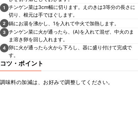
チンゲン菜は3cm幅に切ります。えのきは3等分の長さに
1
切り、根元は手でほぐします。
鍋にお湯を沸かし、1を入れて中火で加熱します。
2
チンゲン菜に火が通ったら、(A)を入れて混ぜ、中火のま
3
ま溶き卵を回し入れます。
卵に火が通ったら火から下ろし、器に盛り付けて完成で
4
す。
コツ・ポイント
調味料の加減は、お好みで調整してください。