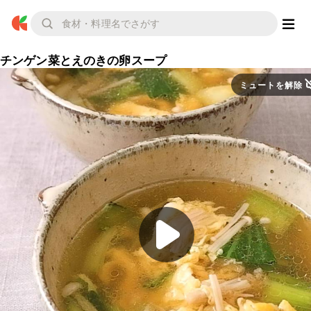
チンゲン菜とえのきの卵スープ
ミュートを解除