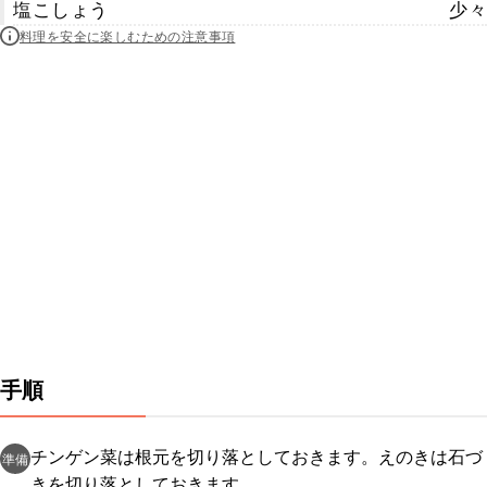
塩こしょう
少々
料理を安全に楽しむための注意事項
手順
チンゲン菜は根元を切り落としておきます。えのきは石づ
準備
きを切り落としておきます。