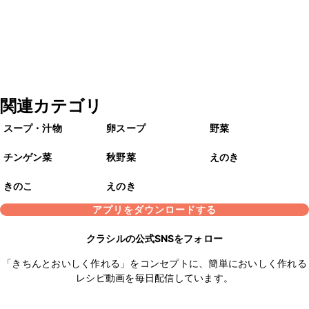
関連カテゴリ
スープ・汁物
卵スープ
野菜
チンゲン菜
秋野菜
えのき
きのこ
えのき
アプリをダウンロードする
クラシルの公式SNSをフォロー
「きちんとおいしく作れる」をコンセプトに、簡単においしく作れる
レシピ動画を毎日配信しています。