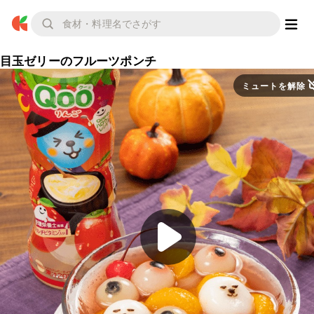
目玉ゼリーのフルーツポンチ
ミュートを解除