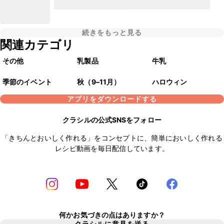
続きをもっと見る
関連カテゴリ
その他
乳製品
牛乳
季節のイベント
秋（9–11月）
ハロウィン
アプリをダウンロードする
クラシルの公式SNSをフォロー
「きちんとおいしく作れる」をコンセプトに、簡単においしく作れる
レシピ動画を毎日配信しています。
何かお気づきの点はありますか？
クラシルに意見を送る