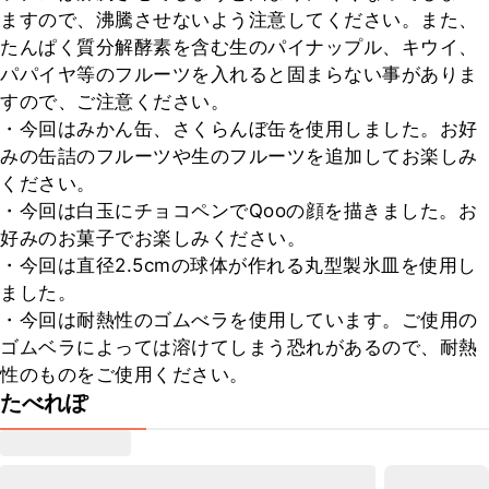
ますので、沸騰させないよう注意してください。また、
たんぱく質分解酵素を含む生のパイナップル、キウイ、
パパイヤ等のフルーツを入れると固まらない事がありま
すので、ご注意ください。

・今回はみかん缶、さくらんぼ缶を使用しました。お好
みの缶詰のフルーツや生のフルーツを追加してお楽しみ
ください。

・今回は白玉にチョコペンでQooの顔を描きました。お
好みのお菓子でお楽しみください。

・今回は直径2.5cmの球体が作れる丸型製氷皿を使用し
ました。

・今回は耐熱性のゴムべラを使用しています。ご使用の
ゴムベラによっては溶けてしまう恐れがあるので、耐熱
性のものをご使用ください。
たべれぽ