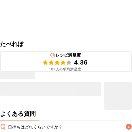
たべれぽ
レシピ満足度
4.36
107
人の平均満足度
よくある質問
Q
日持ちはどれくらいですか？
+