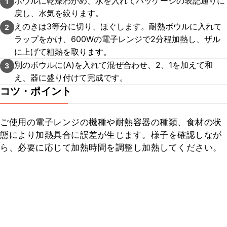
ボウルに乾燥わかめ、水を入れてパッケージの表記通りに
1
戻し、水気を絞ります。
えのきは3等分に切り、ほぐします。耐熱ボウルに入れて
2
ラップをかけ、600Wの電子レンジで2分程加熱し、ザル
に上げて粗熱を取ります。
別のボウルに(A)を入れて混ぜ合わせ、2、1を加えて和
3
え、器に盛り付けて完成です。
コツ・ポイント
ご使用の電子レンジの機種や耐熱容器の種類、食材の状
態により加熱具合に誤差が生じます。様子を確認しなが
ら、必要に応じて加熱時間を調整し加熱してください。