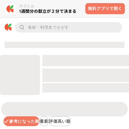
参考になった順
最新
評価高い順