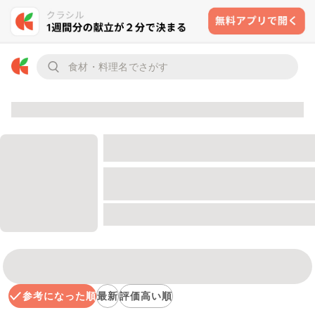
参考になった順
最新
評価高い順