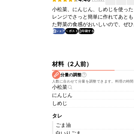
小松菜、にんじん、しめじを使った
レンジでさっと簡単に作れてあとも
た野菜の食感がおいしいので、ぜひ
印刷する
シェア
ポスト
材料
（
2人前
）
分量の調整
人数に合わせて分量を調整できます。料理の時間
小松菜
にんじん
しめじ
タレ
ごま油
白いりごま