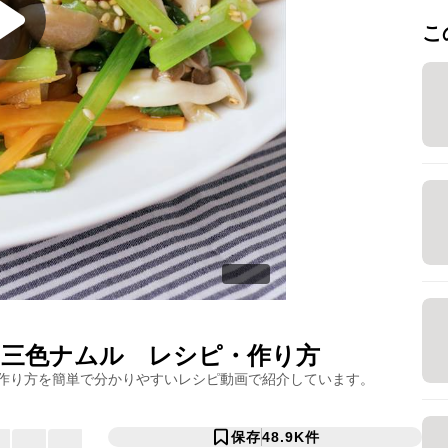
こ
 三色ナムル
レシピ・作り方
作り方を簡単で分かりやすいレシピ動画で紹介しています。
保存
48.9K
件