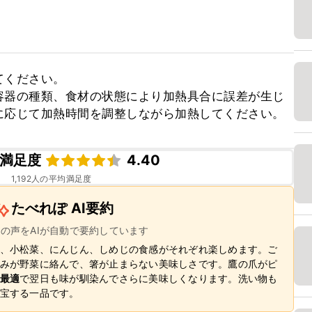
ください。

容器の種類、食材の状態により加熱具合に誤差が生じ
に応じて加熱時間を調整しながら加熱してください。
満足度
4.40
1,192
人の平均満足度
たべれぽ AI要約
ーの声をAIが自動で要約しています
、小松菜、にんじん、しめじの食感がそれぞれ楽しめます。ご
みが野菜に絡んで、箸が止まらない美味しさです。鷹の爪がピ
最適
で翌日も味が馴染んでさらに美味しくなります。洗い物も
宝する一品です。