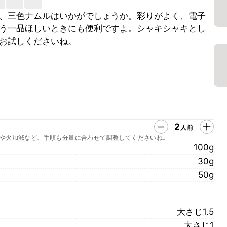
、三色ナムルはいかがでしょうか。彩りがよく、電子
う一品ほしいときにも便利ですよ。シャキシャキとし
お試しくださいね。
2
人前
や火加減など、手順も分量に合わせて調整してくださいね。
100g
30g
50g
大さじ1.5
大さじ1