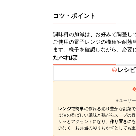
コツ・ポイント
調味料の加減は、お好みで調整して
ご使用の電子レンジの機種や耐熱
ます。様子を確認しながら、必要
たべれぽ
レシピ
※ユーザ
レンジで簡単に
作れる彩り豊かな副菜で
ま油の香ばしい風味と鶏がらスープの旨
リッとアクセントになり、
作り置きにも
少なく、お弁当の彩りおかずとしても重