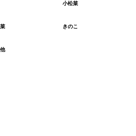
菜
小松菜
野菜
きのこ
の他