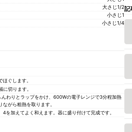
大さじ1/2
記
小さじ1
小さじ1/4
でほぐします。
幅に切ります。
ふんわりとラップをかけ、600Wの電子レンジで3分程加熱
りながら粗熱を取ります。
、4を加えてよく和えます。器に盛り付けて完成です。