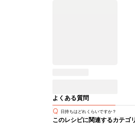
よくある質問
Q
日持ちはどれくらいですか？
このレシピに関連するカテゴ
保存期間は冷蔵で2~3日が目安です。
A