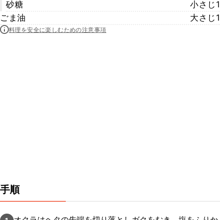
砂糖
小さじ1
ごま油
大さじ1
料理を安全に楽しむための注意事項
手順
オクラはヘタの先端を切り落としガクをむき、塩をふりか