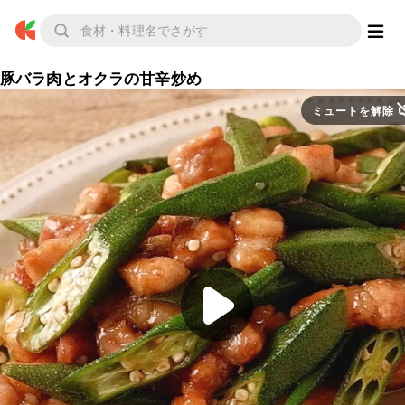
豚バラ肉とオクラの甘辛炒め
ミュートを解除