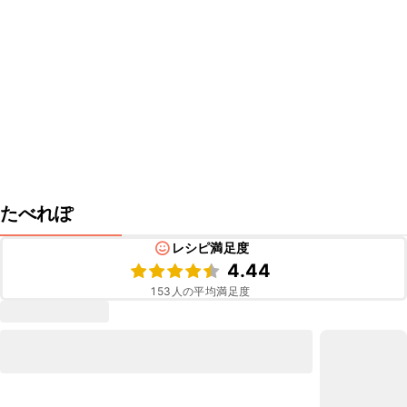
たべれぽ
レシピ満足度
4.44
153
人の平均満足度