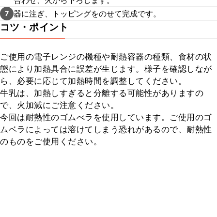
合わせ、火から下ろします。
器に注ぎ、トッピングをのせて完成です。
7
コツ・ポイント
ご使用の電子レンジの機種や耐熱容器の種類、食材の状
態により加熱具合に誤差が生じます。様子を確認しなが
ら、必要に応じて加熱時間を調整してください。

牛乳は、加熱しすぎると分離する可能性がありますの
で、火加減にご注意ください。

今回は耐熱性のゴムべラを使用しています。ご使用のゴ
ムベラによっては溶けてしまう恐れがあるので、耐熱性
のものをご使用ください。