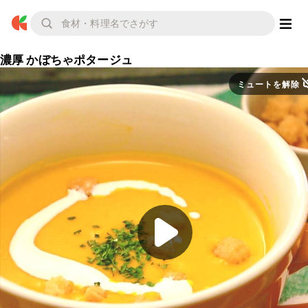
濃厚 かぼちゃポタージュ
ミュートを解除