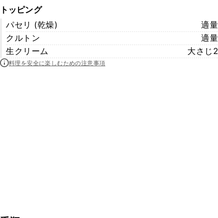
トッピング
パセリ (乾燥)
適量
クルトン
適量
生クリーム
大さじ2
料理を安全に楽しむための注意事項