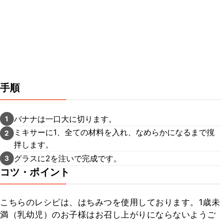
手順
バナナは一口大に切ります。
1
ミキサーに1、全ての材料を入れ、なめらかになるまで撹
2
拌します。
グラスに2を注いで完成です。
3
コツ・ポイント
こちらのレシピは、はちみつを使用しております。1歳未
満（乳幼児）のお子様はお召し上がりにならないようご