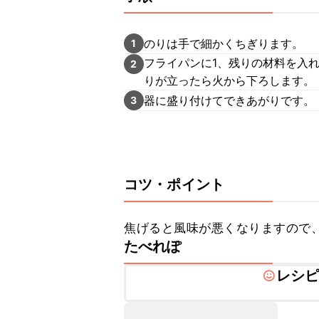
のりは手で細かくちぎります。
1
フライパンに1、残りの材料を入
2
りが立ったら火から下ろします。
器に盛り付けてできあがりです。
3
コツ・ポイント
焦げると風味が悪くなりますので
たべれぽ
レシ