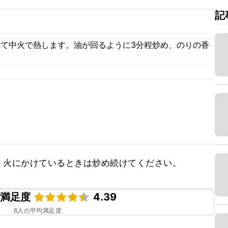
記
れて中火で熱します。油が回るように3分程炒め、のりの香
、火にかけているときは炒め続けてください。
ピ満足度
4.39
6
人の平均満足度