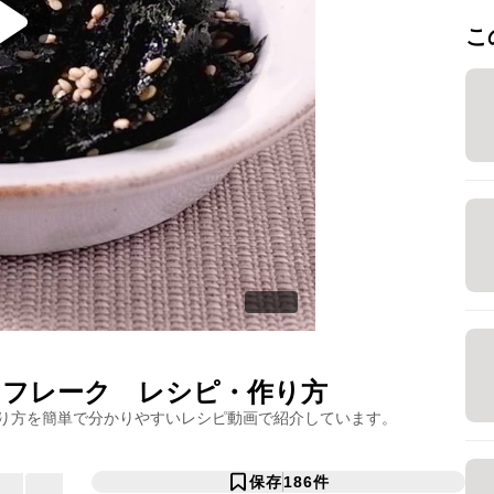
こ
りフレーク
レシピ・作り方
り方を簡単で分かりやすいレシピ動画で紹介しています。
保存
186
件