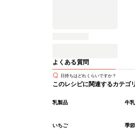
よくある質問
Q
日持ちはどれくらいですか？
このレシピに関連するカテゴ
保存期間は冷蔵で当日中が目安です。
A
※日持ちは目安です。
こちら
乳製品
牛
いちご
季