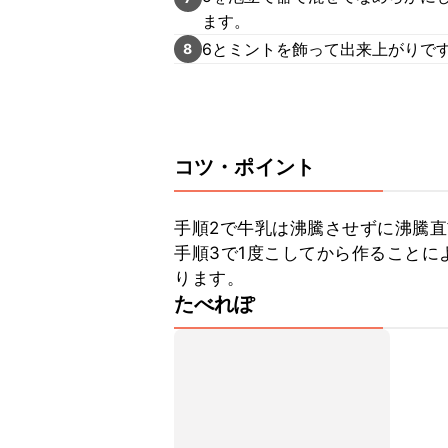
ます。
6とミントを飾って出来上がりで
8
コツ・ポイント
手順2で牛乳は沸騰させずに沸騰直
手順3で1度こしてから作ることに
ります。
たべれぽ