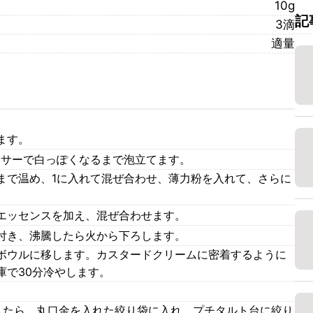
10g
記
3滴
適量
ます。
キサーで白っぽくなるまで泡立てます。
まで温め、1に入れて混ぜ合わせ、薄力粉を入れて、さらに
エッセンスを加え、混ぜ合わせます。
付き、沸騰したら火から下ろします。
ボウルに移します。カスタードクリームに密着するように
庫で30分冷やします。
したら、丸口金を入れた絞り袋に入れ、プチタルト台に絞り