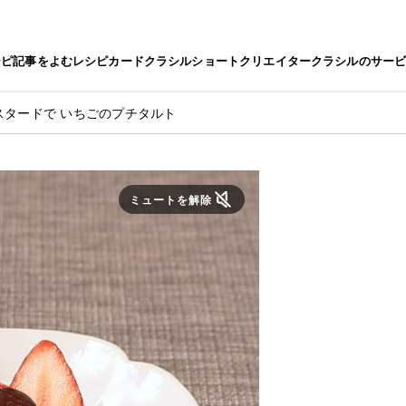
シピ
記事をよむ
レシピカード
クラシルショート
クリエイター
クラシルのサー
スタードで いちごのプチタルト
ミュートを解除