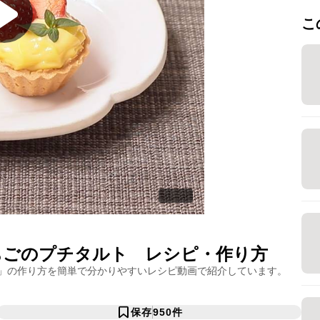
こ
ちごのプチタルト
レシピ・作り方
」の作り方を簡単で分かりやすいレシピ動画で紹介しています。
保存
950
件