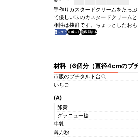
手作りカスタードクリームをたっぷ
て優しい味のカスタードクリームと
相性は抜群です。ちょっとしたおも
印刷する
シェア
ポスト
材料
（
6個分（直径4cmのプ
市販のプチタルト台
いちご
(A)
卵黄
グラニュー糖
牛乳
薄力粉