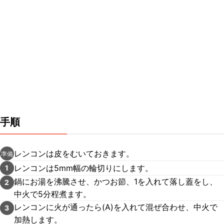
手順
レンコンは皮をむいておきます。
準備
レンコンは5mm幅の輪切りにします。
1
鍋にお湯を沸騰させ、かつお節、1を入れて落し蓋をし、
2
中火で5分程煮ます。
レンコンに火が通ったら(A)を入れて混ぜ合わせ、中火で
3
加熱します。