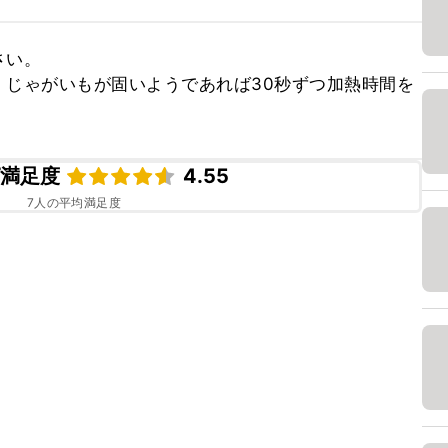
い。

。じゃがいもが固いようであれば30秒ずつ加熱時間を
ピ満足度
4.55
7
人の平均満足度