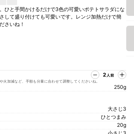
。ひと手間かけるだけで3色の可愛いポテトサラダにな
さして盛り付けても可愛いです。レンジ加熱だけで簡
ださいね！
2
人前
や火加減など、手順も分量に合わせて調整してくださいね。
250g
大さじ3
ひとつまみ
20g
小さじ3