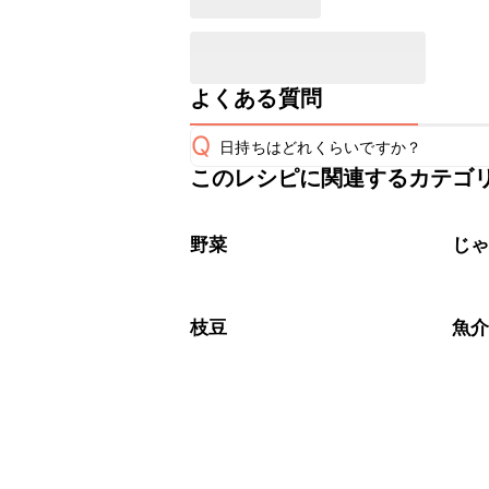
よくある質問
Q
日持ちはどれくらいですか？
このレシピに関連するカテゴ
保存期間は冷蔵で当日中が目安です。
A
※日持ちは目安です。
こちら
野菜
じ
枝豆
魚