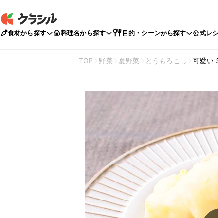
食材から探す
料理名から探す
目的・シーンから探す
公式レ
TOP
野菜
夏野菜
とうもろこし
可愛い