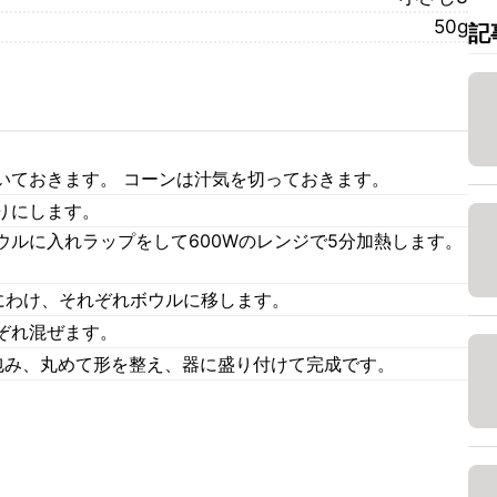
50g
記
いておきます。 コーンは汁気を切っておきます。
りにします。
ウルに入れラップをして600Wのレンジで5分加熱します。
。
分にわけ、それぞれボウルに移します。
ぞれ混ぜます。
包み、丸めて形を整え、器に盛り付けて完成です。