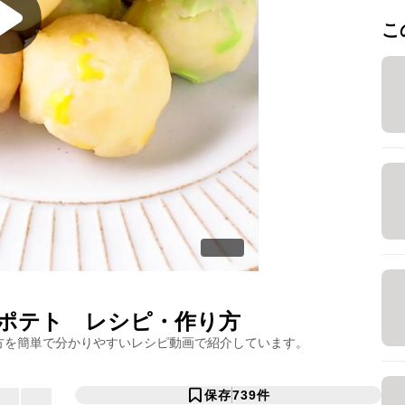
こ
ヨポテト
レシピ・作り方
方を簡単で分かりやすいレシピ動画で紹介しています。
保存
739
件