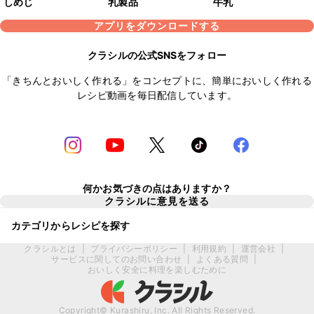
しめじ
乳製品
牛乳
アプリをダウンロードする
クラシルの公式SNSをフォロー
「きちんとおいしく作れる」をコンセプトに、簡単においしく作れる
レシピ動画を毎日配信しています。
何かお気づきの点はありますか？
クラシルに意見を送る
カテゴリからレシピを探す
クラシルとは
|
プライバシーポリシー
|
利用規約
|
運営会社
|
サービスに関してのお問い合わせ
|
よくある質問
|
おいしく安全に料理を楽しむために
Copyright© Kurashiru, Inc. All Rights Reserved.