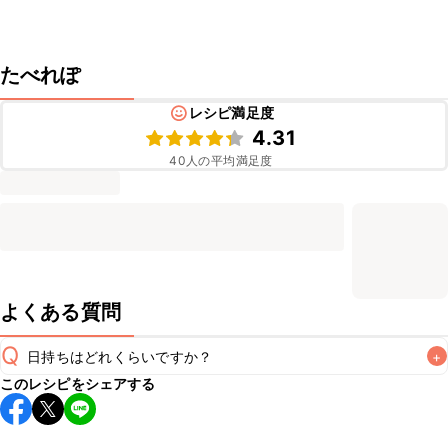
たべれぽ
レシピ満足度
4.31
40
人の平均満足度
よくある質問
Q
日持ちはどれくらいですか？
+
このレシピをシェアする
保存期間は冷蔵で翌日中が目安です。なるべくお早めにお召
し上がりください。

A