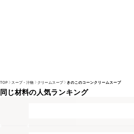
※日持ちは目安です。
こちら
の注意事項をご確認の上、正し
TOP
スープ・汁物
クリームスープ
きのこのコーンクリームスープ
同じ材料の人気ランキング