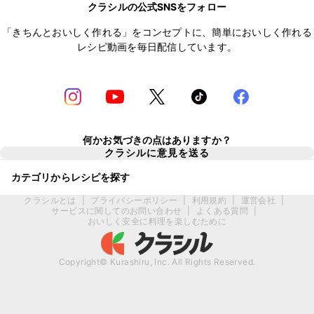
クラシルの公式SNSをフォロー
「きちんとおいしく作れる」をコンセプトに、簡単においしく作れる
レシピ動画を毎日配信しています。
何かお気づきの点はありますか？
クラシルに意見を送る
カテゴリからレシピを探す
クラシルとは
|
プライバシーポリシー
|
利用規約
|
運営会社
|
サービスに関してのお問い合わせ
|
よくある質問
|
おいしく安全に料理を楽しむために
Copyright© Kurashiru, Inc. All Rights Reserved.