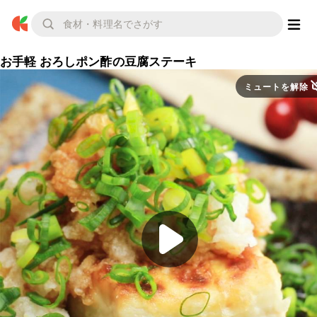
お手軽 おろしポン酢の豆腐ステーキ
ミュートを解除