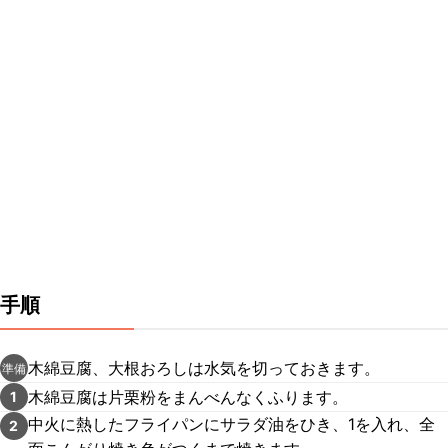
手順
木綿豆腐、大根おろしは水気を切っておきます。
準備
木綿豆腐は片栗粉をまんべんなくふります。
1
中火に熱したフライパンにサラダ油をひき、1を入れ、全
2