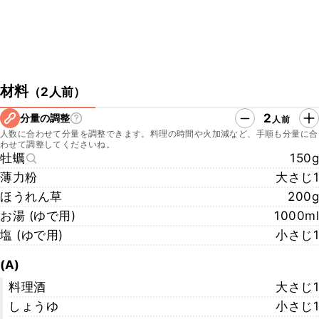
材料
（
2人前
）
2
分量の調整
人前
人数に合わせて分量を調整できます。料理の時間や火加減など、手順も分量に合
わせて調整してくださいね。
牡蠣
150g
薄力粉
大さじ1
ほうれん草
200g
お湯 (ゆで用)
1000ml
塩 (ゆで用)
小さじ1
(A)
料理酒
大さじ1
しょうゆ
小さじ1