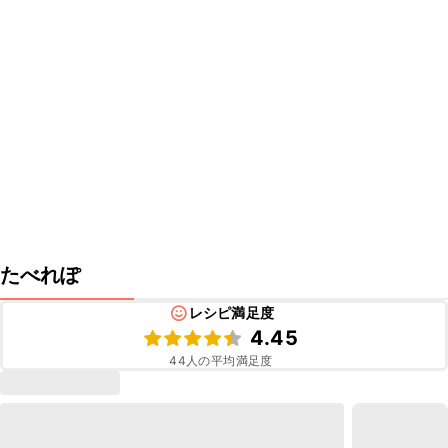
たべれぽ
レシピ満足度
4.45
44
人の平均満足度