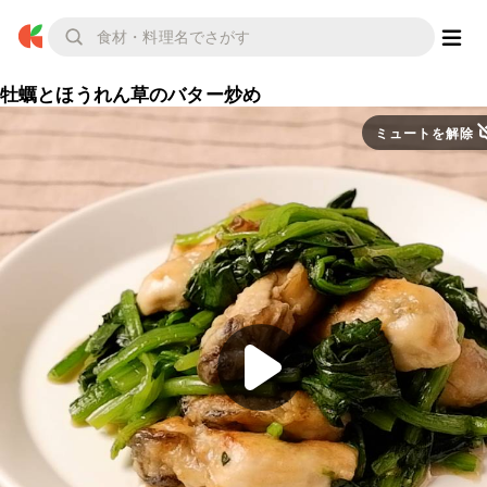
牡蠣とほうれん草のバター炒め
ミュートを解除