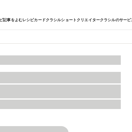
ピ
記事をよむ
レシピカード
クラシルショート
クリエイター
クラシルのサービ