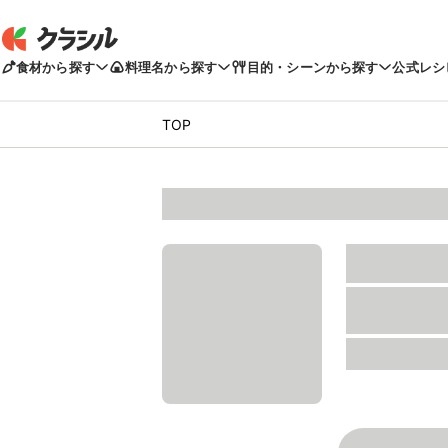
食材から探す
料理名から探す
目的・シーンから探す
公式レシ
TOP