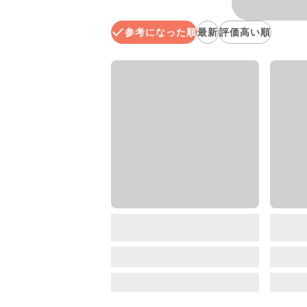
参考になった順
最新
評価高い順