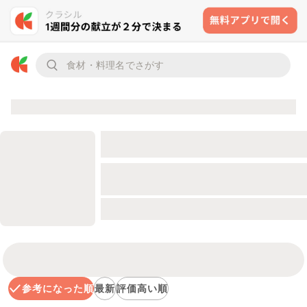
参考になった順
最新
評価高い順